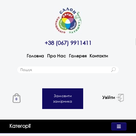
+38 (067) 9911411
Головна
Про Нас
Галерея
Контакти
Замовити
Увійти
0
замірника
Категорії