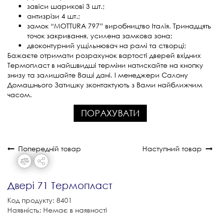
завіси шарикові 3 шт.;
антизрізи 4 шт.;
замок “MOTTURA 797” виробництво Італія. Тринадцять
точок закривання, усилена замкова зона;
двоконтурний ущільнювач на рамі та створці;
Бажаєте отримати розрахунок вартості дверей вхідних
Термопласт в найшвидші терміни натискайте на кнопку
знизу та залишайте Ваші дані. І менеджери Салону
Домашнього Затишку зконтактують з Вами найближчим
часом.
ПОРАХУВАТИ
Попередній товар
Наступний товар
Двері 71 Термопласт
Код продукту: 8401
Наявність: Немає в наявності