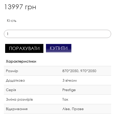
13997 грн
Кі-сть
КУПИТИ
ПОРАХУВАТИ
Характеристики
Розмір
870*2050, 970*2050
Додатково
З вічком
Серія
Prestige
Зміна розмірів
Так
Відкривання
Ліве, Праве