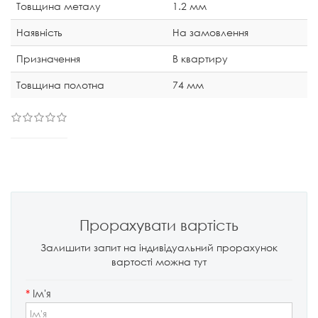
Товщина металу
1.2 мм
Наявність
На замовлення
Призначення
В квартиру
Товщина полотна
74 мм
Прорахувати вартість
Залишити запит на індивідуальний прорахунок
вартості можна тут
*
Ім'я