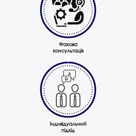
Фахова
консультація
Індивідуальний
підхід