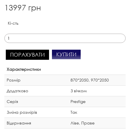
13997 грн
Кі-сть
КУПИТИ
ПОРАХУВАТИ
Характеристики
Розмір
870*2050, 970*2050
Додатково
З вічком
Серія
Prestige
Зміна розмірів
Так
Відкривання
Ліве, Праве