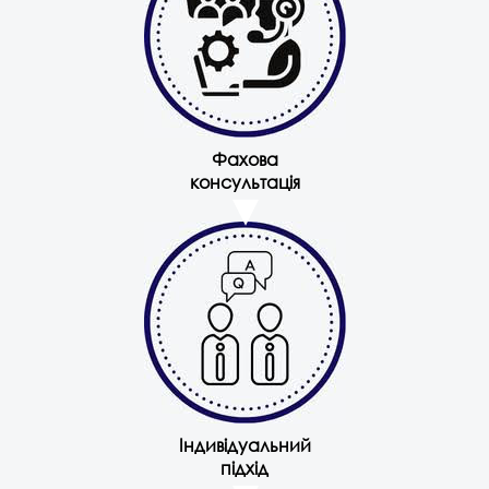
Фахова
консультація
Індивідуальний
підхід