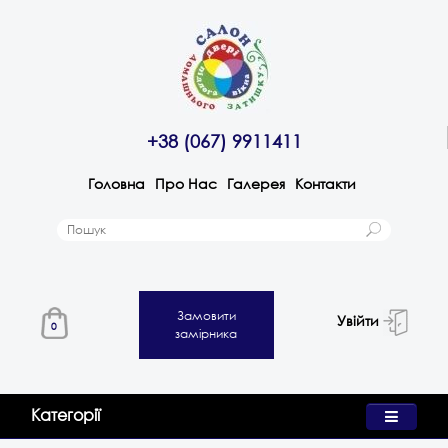
+38 (067) 9911411
Головна
Про Нас
Галерея
Контакти
Замовити
Увійти
0
замірника
Категорії