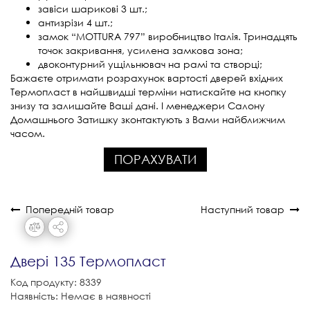
завіси шарикові 3 шт.;
антизрізи 4 шт.;
замок “MOTTURA 797” виробництво Італія. Тринадцять
точок закривання, усилена замкова зона;
двоконтурний ущільнювач на рамі та створці;
Бажаєте отримати розрахунок вартості дверей вхідних
Термопласт в найшвидші терміни натискайте на кнопку
знизу та залишайте Ваші дані. І менеджери Салону
Домашнього Затишку зконтактують з Вами найближчим
часом.
ПОРАХУВАТИ
Попередній товар
Наступний товар
Двері 135 Термопласт
Код продукту: 8339
Наявність: Немає в наявності