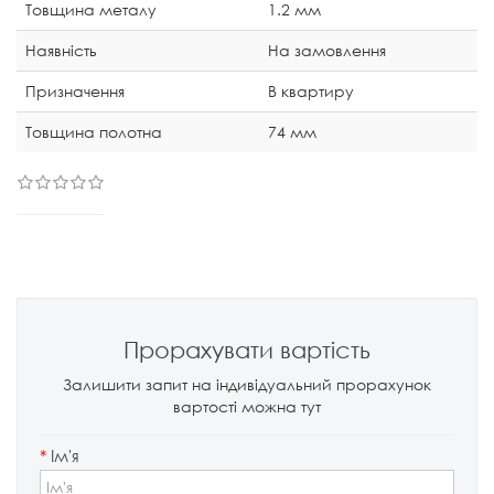
Товщина металу
1.2 мм
Наявність
На замовлення
Призначення
В квартиру
Товщина полотна
74 мм
Прорахувати вартість
Залишити запит на індивідуальний прорахунок
вартості можна тут
*
Ім'я