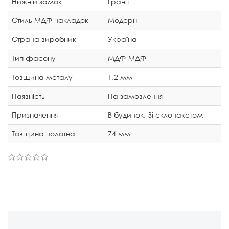
Нижній замок
Граніт
Стиль МДФ накладок
Модерн
Страна виробник
Україна
Тип фасону
МДФ-МДФ
Товщина металу
1.2 мм
Наявність
На замовлення
Призначення
В будинок, Зі склопакетом
Товщина полотна
74 мм