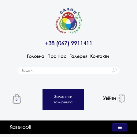
+38 (067) 9911411
Головна
Про Нас
Галерея
Контакти
Замовити
Увійти
0
замірника
Категорії