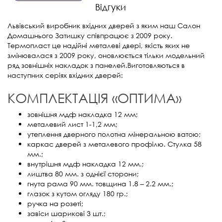
Відгуки
Львівський виробник вхідних дверей з яким наш Салон
Домашнього Затишку співпрацює з 2009 року.
Термопласт це надійні металеві двері, якість яких не
змінювалася з 2009 року, оновлюється тільки модельний
ряд зовнішніх накладок з панелей.Виготовляються в
наступних серіях вхідних дверей:
КОМПЛЕКТАЦІЯ «ОПТИМА»
зовнішня мдф накладка 12 мм;
металевий лист 1-1,2 мм;
утеплення дверного полотна мінеральною ватою;
каркас дверей з металевого профілю. Стулка 58
мм.;
внутрішня мдф накладка 12 мм.;
лиштва 80 мм. з однієї сторони;
гнута рама 90 мм. товщина 1.8 – 2.2 мм.;
глазок з кутом огляду 180 гр.;
ручка на розеті;
завіси шарикові 3 шт.;