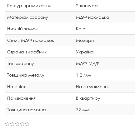
Контур примикання
2-контура
Матеріал фасону
МДФ накладка
Нижній замок
Kale
Стиль МДФ накладок
Модерн
Страна виробник
Україна
Тип фасону
МДФ-МДФ
Товщина металу
1.2 мм
Наявність
На замовлення
Призначення
В квартиру
Товщина полотна
79 мм