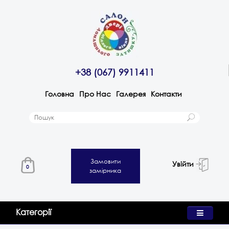
+38 (067) 9911411
Головна
Про Нас
Галерея
Контакти
Замовити
Увійти
0
замірника
Категорії