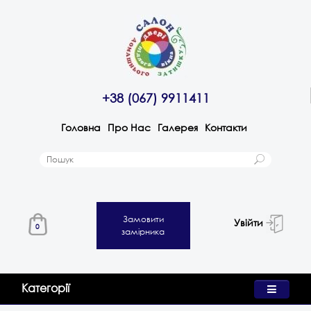
+38 (067) 9911411
Головна
Про Нас
Галерея
Контакти
Замовити
Увійти
0
замірника
Категорії