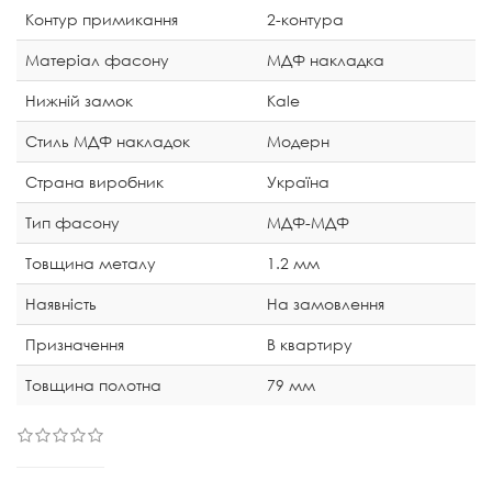
Контур примикання
2-контура
Матеріал фасону
МДФ накладка
Нижній замок
Kale
Стиль МДФ накладок
Модерн
Страна виробник
Україна
Тип фасону
МДФ-МДФ
Товщина металу
1.2 мм
Наявність
На замовлення
Призначення
В квартиру
Товщина полотна
79 мм