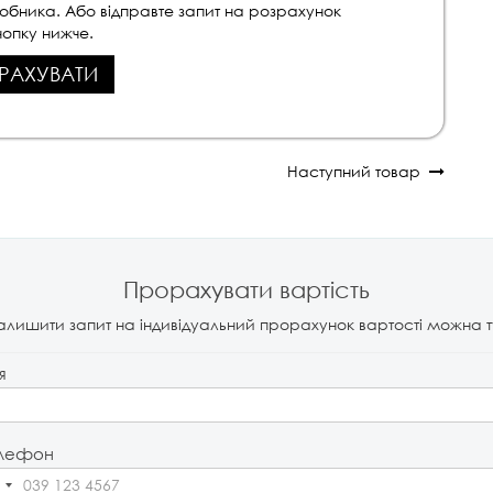
робника. Або відправте запит на розрахунок
опку нижче.
РАХУВАТИ
Наступний товар
Прорахувати вартість
алишити запит на індивідуальний прорахунок вартості можна т
я
лефон