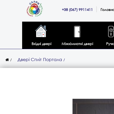
+38 (067) 9911411
Головн
Вхідні двері
Міжкімнатні двері
Ручк
Двері Спліт Портала