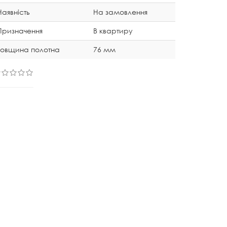
Наявність
На замовлення
Призначення
В квартиру
Товщина полотна
76 мм