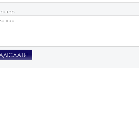
ентар
АДІСЛАТИ