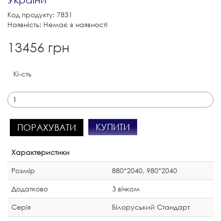
Код продукту: 7831
Наявність: Немає в наявності
13456 грн
Кі-сть
КУПИТИ
ПОРАХУВАТИ
Характеристики
Розмір
880*2040, 980*2040
Додатково
З вічком
Серія
Білоруський Стандарт