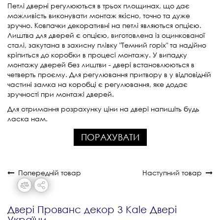
Петлі дверні регулюються в трьох площинах, що дає
можливість виконувати монтаж якісно, точно та дуже
зручно. Ковпачки декоративні на петлі являються опцією.
Лиштва для дверей є опцією, виготовлена із оцинкованої
сталі, закутана в захисну плівку "Темний горіх" та надійно
кріпиться до коробки в процесі монтажу. У випадку
монтажу дверей без лиштви - двері встановлюються в
четверть проєму. Для регулювання притвору в у відповідній
частині замка на коробці є регулювання, яке додає
зручності при монтажі дверей.
Для отримання розрахунку ціни на двері напишіть будь
ласка нам.
ПОРАХУВАТИ
Попередній товар
Наступний товар
Двері Прованс декор 3 Kale Двері
України