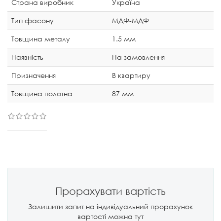
Страна виробник
Україна
Тип фасону
МДФ-МДФ
Товщина металу
1.5 мм
Наявність
На замовлення
Призначення
В квартиру
Товщина полотна
87 мм
Прорахувати вартість
Залишити запит на індивідуальний прорахунок
вартості можна тут