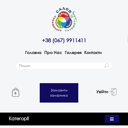
+38 (067) 9911411
Головна
Про Нас
Галерея
Контакти
Замовити
Увійти
0
замірника
Категорії