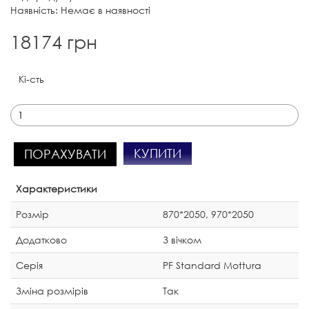
Наявність: Немає в наявності
18174 грн
Кі-сть
КУПИТИ
ПОРАХУВАТИ
Характеристики
Розмір
870*2050, 970*2050
Додатково
З вічком
Серія
PF Standard Mottura
Зміна розмірів
Так