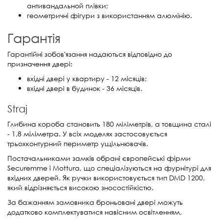
антивандальной плівки;
геометричні фігури з використанням алюмінію.
Гарантія
Гарантійні зобов'язання надаються відповідно до
призначення двері:
вхідні двері у квартиру - 12 місяців;
вхідні двері в будинок - 36 місяців.
Straj
Глибина короба становить 180 міліметрів, а товщина сталі
- 1,8 міліметра. У всіх моделях застосовується
трьохконтурний периметр ущільнювачів.
Постачальниками замків обрані європейські фірми
Securemme і Mottura, що спеціалізуються на фурнітурі для
вхідних дверей. Як ручки використовується тип DMD 1200,
який відрізняється високою зносостійкістю.
За бажанням замовника броньовані двері можуть
додатково комплектуватися навісним освітленням,