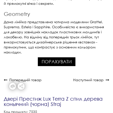
й прямокутні вічка і секрети.
Geometry
Дана лінійка представлена ​​чотирма моделями Grattel,
Suprema, Estela і Sapphire. Особливістю є використання
для декору зовнішніх накладок пластикових молдингів і
лакобелю. На відміну від попередніх трьох лінійок, тут
використовується дизайнерське рішення «вставка» -
прямокутник, що контрастує з основним кольором
накладки.
ПОРАХУВАТИ
Попередній товар
Наступний товар
Двері Престиж Lux Terra Z спил дерева
коньячний (чорна) Straj
Код продукту: 7535