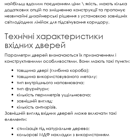
найбільш вдалим поєднанням ціни \ якість, мають кілька
додаткових опцій по зміцненню конструкції та пропонує
незвичайні дизайнерські рішення з установкою зовнішніх
світлодіодних лінійок для підсвічування коридору.
Технічні характеристики
вхідних дверей
Параметри дверей визначаються їх призначенням і
конструктивними особливостями. Вони мають такі пункти:
товщина двері (глибина короба);
товщина використовуваного металу;
тип внутрішнього наповнювача;
тип фурнітури;
кількість периметрів ущільнювача;
зовнішній вигляд;
кількість антизрізів.
Зовнішній вигляд вхідних дверей може включати такі
елементи:
стилізація під натуральне дерево;
кольорові МДФ накладки з використанням