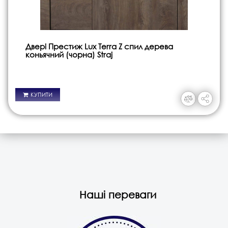
Двері Престиж Lux Terra Z спил дерева
коньячний (чорна) Straj
КУПИТИ
Наші переваги