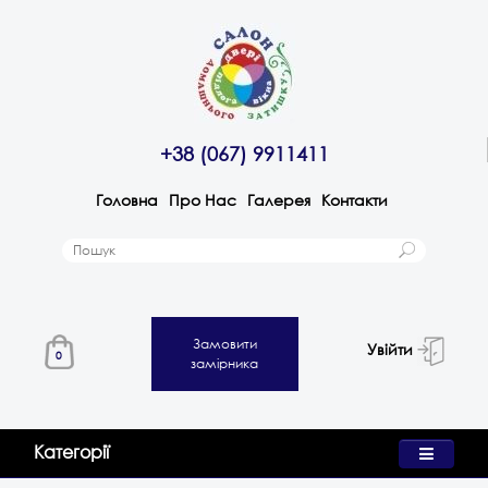
+38 (067) 9911411
Головна
Про Нас
Галерея
Контакти
Замовити
Увійти
0
замірника
Категорії