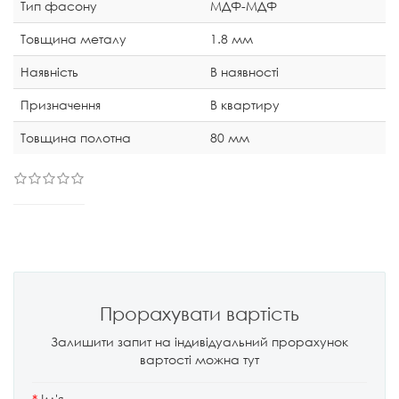
Тип фасону
МДФ-МДФ
Товщина металу
1.8 мм
Наявність
В наявності
Призначення
В квартиру
Товщина полотна
80 мм
Прорахувати вартість
Залишити запит на індивідуальний прорахунок
вартості можна тут
*
Ім'я