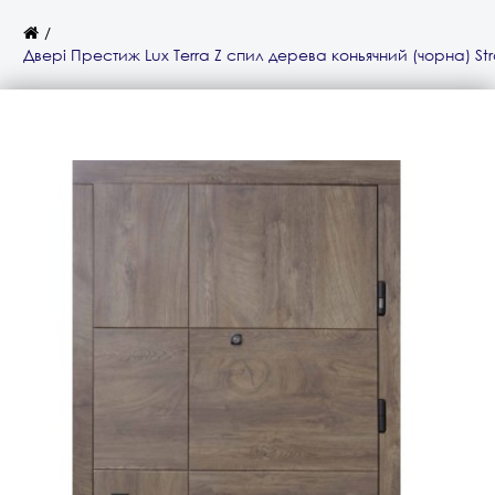
Двері Престиж Lux Terra Z спил дерева коньячний (чорна) Str