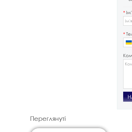
*
Ім'
*
Те
Ком
Н
Переглянуті