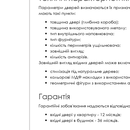
Параметри дверей визначаються їх признач
мають такі пункти:
товщина двері (глибина короба);
товщина використовуваного металу;
тип внутрішнього наповнювача;
тип фурнітури;
кількість периметрів ущільнювача;
зовнішній вигляд;
кількість антизрізів.
Зовнішній вигляд вхідних дверей може включ
стилізація під натуральне дерево;
кольорові МДФ накладки з використан
геометричні фігури з використанням 
Гарантія
Гарантійні зобов'язання надаються відповідн
вхідні двері у квартиру - 12 місяців;
вхідні двері в будинок - 36 місяців.