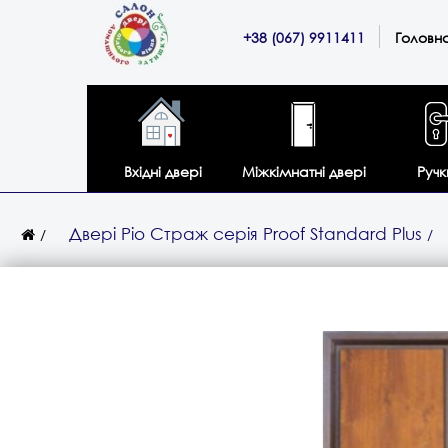
+38 (067) 9911411
Головн
Вхідні двері
Міжкімнатні двері
Ручк
Двері Ріо Страж серія Proof Standard Plus