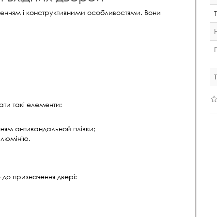
енням і конструктивними особливостями. Вони
ати такі елементи:
ням антивандальной плівки;
алюмінію.
о до призначення двері: