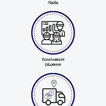
підхід
Комплексні
рішення