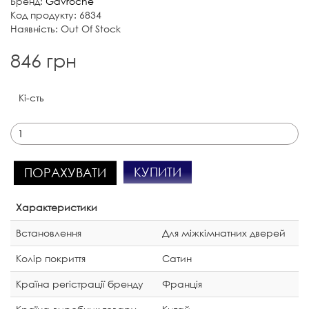
Бренд:
Gavroche
Код продукту: 6834
Наявність: Out Of Stock
846 грн
Кі-сть
КУПИТИ
ПОРАХУВАТИ
Характеристики
Встановлення
Для міжкімнатних дверей
Колір покриття
Сатин
Країна регістрації бренду
Франція