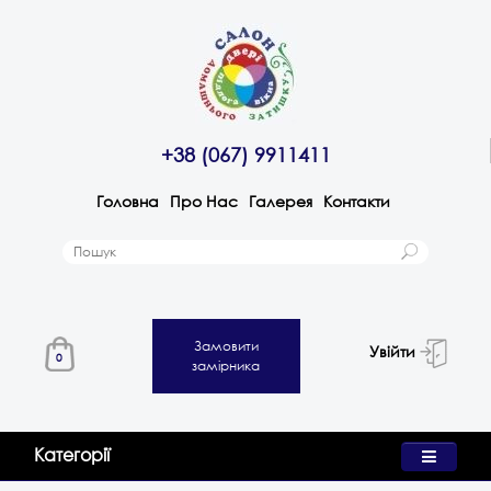
+38 (067) 9911411
Головна
Про Нас
Галерея
Контакти
Замовити
Увійти
0
замірника
Категорії