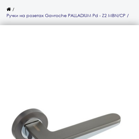
Ручки на розетах Gavroche PALLADIUM Pd - Z2 MBN/CP