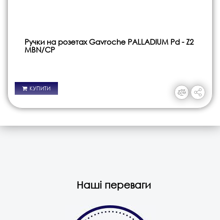
Ручки на розетах Gavroche PALLADIUM Pd - Z2
MBN/CP
КУПИТИ
Наші переваги