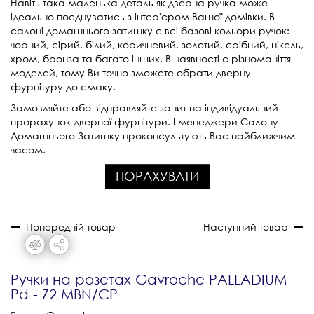
Навіть така маленька деталь як дверна ручка може
ідеально поєднуватись з інтер'єром Вашої домівки. В
салоні домашнього затишку є всі базові кольори ручок:
чорний, сірий, білий, коричневий, золотий, срібний, нікель,
хром, бронза та багато інших. В наявності є різноманіття
моделей, тому Ви точно зможете обрати дверну
фурнітуру до смаку.
Замовляйте або відправляйте запит на індивідуальний
прорахунок дверної фурнітури. І менеджери Салону
Домашнього Затишку проконсультують Вас найближчим
часом.
ПОРАХУВАТИ
Попередній товар
Наступний товар
Ручки на розетах Gavroche PALLADIUM
Pd - Z2 MBN/CP