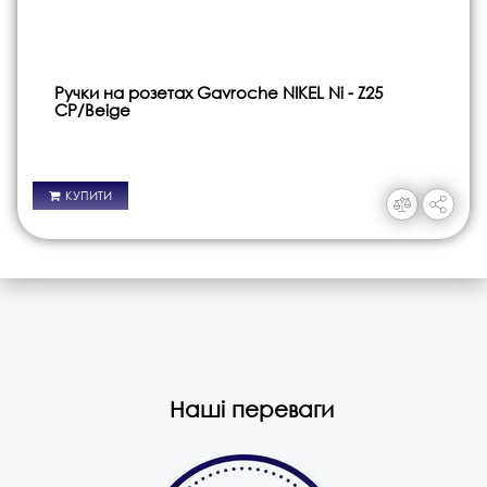
Ручки на розетах Gavroche NIKEL Ni - Z25
CP/Beige
КУПИТИ
Наші переваги