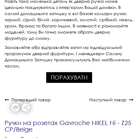
Навіть така маленька деталь як дверна ручка може
ідеально поєднуватись з інтер'єром Вашої домівки. В
салоні домашнього затишку є всі базові кольори ручок:
чорний, сірий, білий, коричневий, золотий, срібний, нікель,
хром, бронза та багато інших. В наявності є різноманіття
моделей, тому Ви точно зможете обрати дверну
фурнітуру до смаку.
Замовляйте або відправляйте запит на індивідуальний
прорахунок дверної фурнітури. І менеджери Салону
Домашнього Затишку проконсультують Вас найближчим
часом.
ПОРАХУВАТИ
Попередній товар
Наступний товар
Ручки на розетах Gavroche NIKEL Ni - Z25
CP/Beige