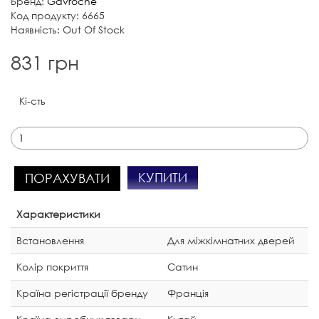
Бренд:
Gavroche
Код продукту: 6665
Наявність: Out Of Stock
831 грн
Кі-сть
КУПИТИ
ПОРАХУВАТИ
Характеристики
Встановлення
Для міжкімнатних дверей
Колір покриття
Сатин
Країна регістрації бренду
Франція