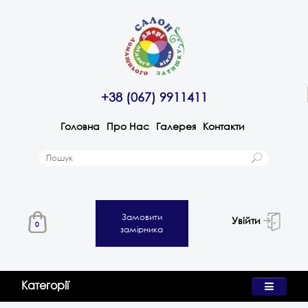
+38 (067) 9911411
Головна
Про Нас
Галерея
Контакти
Замовити
Увійти
0
замірника
Категорії