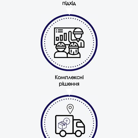
підхід
Комплексні
рішення