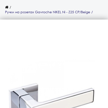
Ручки на розетах Gavroche NIKEL Ni - Z25 CP/Beige