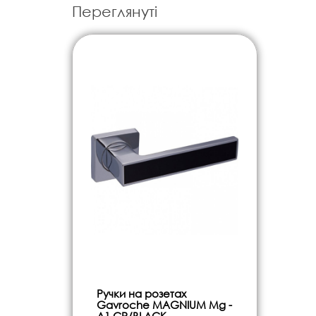
Переглянуті
Ручки на розетах
Gavroche MAGNIUM Mg -
A1 CP/BLACK