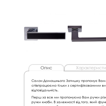
Опис
Характеристи
Салон Домашнього Затишку пропонує Вам рі
співпрацюємо тільки з сертифікованими ви
відповідальність.
Перш за все ми пропонуємо Вам ручки різного
ручки кноби. В залежності від того, який фун