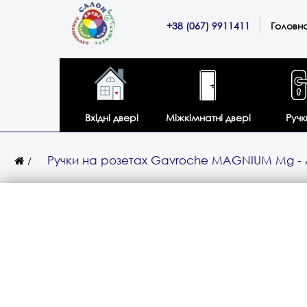
+38 (067) 9911411
Головн
Вхідні двері
Міжкімнатні двері
Ручк
Ручки на розетах Gavroche MAGNIUM Mg -