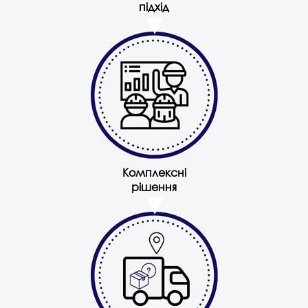
підхід
Комплексні
рішення