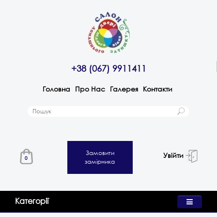
+38 (067) 9911411
Головна
Про Нас
Галерея
Контакти
Замовити
Увійти
0
замірника
Категорії