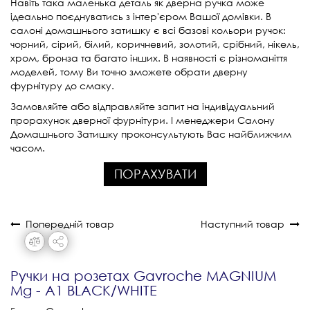
Навіть така маленька деталь як дверна ручка може
ідеально поєднуватись з інтер'єром Вашої домівки. В
салоні домашнього затишку є всі базові кольори ручок:
чорний, сірий, білий, коричневий, золотий, срібний, нікель,
хром, бронза та багато інших. В наявності є різноманіття
моделей, тому Ви точно зможете обрати дверну
фурнітуру до смаку.
Замовляйте або відправляйте запит на індивідуальний
прорахунок дверної фурнітури. І менеджери Салону
Домашнього Затишку проконсультують Вас найближчим
часом.
ПОРАХУВАТИ
Попередній товар
Наступний товар
Ручки на розетах Gavroche MAGNIUM
Mg - A1 BLACK/WHITE