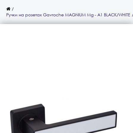
Ручки на розетах Gavroche MAGNIUM Mg - A1 BLACK/WHITE