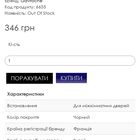
Бренд:
Gavroche
Код продукту: 6655
Наявність: Out Of Stock
346 грн
Кі-сть
КУПИТИ
ПОРАХУВАТИ
Характеристики
Встановлення
Для міжкімнатних дверей
Колір покриття
Чорний
Країна регістрації бренду
Франція