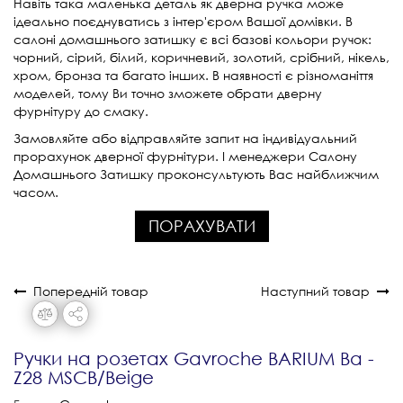
Навіть така маленька деталь як дверна ручка може
ідеально поєднуватись з інтер'єром Вашої домівки. В
салоні домашнього затишку є всі базові кольори ручок:
чорний, сірий, білий, коричневий, золотий, срібний, нікель,
хром, бронза та багато інших. В наявності є різноманіття
моделей, тому Ви точно зможете обрати дверну
фурнітуру до смаку.
Замовляйте або відправляйте запит на індивідуальний
прорахунок дверної фурнітури. І менеджери Салону
Домашнього Затишку проконсультують Вас найближчим
часом.
ПОРАХУВАТИ
Попередній товар
Наступний товар
Ручки на розетах Gavroche BARIUM Ba -
Z28 MSCB/Beige