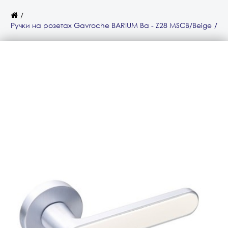
Ручки на розетах Gavroche BARIUM Ba - Z28 MSCB/Beige