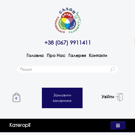
+38 (067) 9911411
Головна
Про Нас
Галерея
Контакти
Замовити
Увійти
0
замірника
Категорії