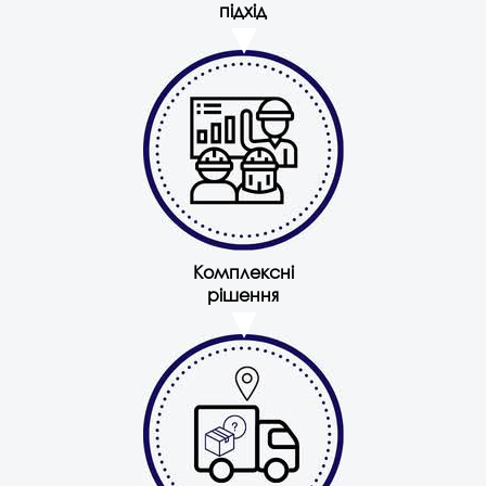
підхід
Комплексні
рішення