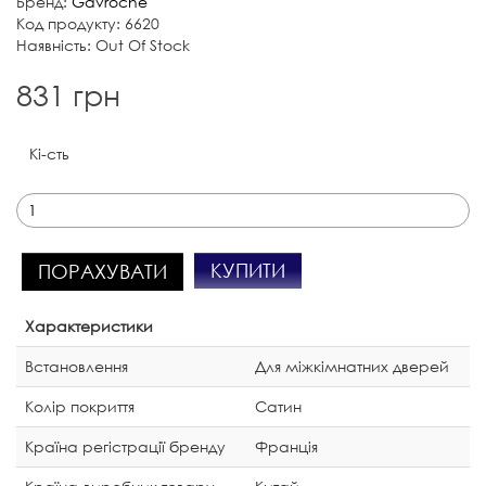
Бренд:
Gavroche
Код продукту: 6620
Наявність: Out Of Stock
831 грн
Кі-сть
КУПИТИ
ПОРАХУВАТИ
Характеристики
Встановлення
Для міжкімнатних дверей
Колір покриття
Сатин
Країна регістрації бренду
Франція