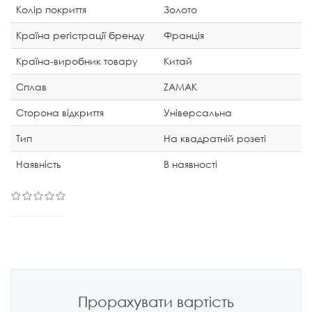
Колір покриття
Золото
Країна регістрації бренду
Франція
Країна-виробник товару
Китай
Сплав
ZAMAK
Сторона відкриття
Універсальна
Тип
На квадратній розеті
Наявність
В наявності
Прорахувати вартість