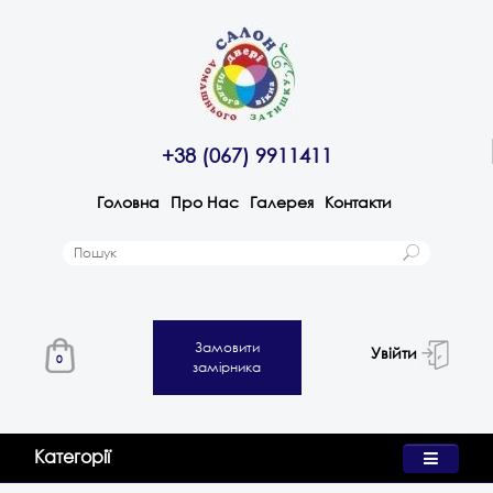
+38 (067) 9911411
Головна
Про Нас
Галерея
Контакти
Замовити
Увійти
0
замірника
Категорії