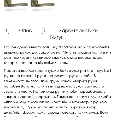
Опис
Характеристики
Відгуки
Салон Домашнього Затишку пропонує Вам різноманіття
дверних ручок для Вашої оселі. Ми співпрацюємо тільки з
сертифікованими виробниками, адже висока якість
товарів - це наша відповідальність.
Перш за все ми пропонуємо Вам ручки різного типу. Це і
ручки на планці, і ручки на розеті, і ручки кноби. В
залежності від того, який функціонал дверної ручки
потрібен Вам, на такий і тип дверних ручок Вам варто
звернути увагу. Наприклад ручки кноби передбачають
закриття дверей зсередини. Також вони зручні для сімей з
дітками, адже малюк не може відчинити двері з ручкою
такого типу. Ручки на розеті мають широкий вибір
дизайнів і форм, тому, серед каталогу таких ручок Вам