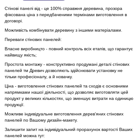
Стінові панелі від - це 100% справжня деревина, прозора
фіксована ціна з передбаченими термінами виготовлення в
договорі.
Можливість комбінувати деревину з іншими матеріалами.
Переваги стінових панелей:
Власне виробницто - повний контроль всіх етапів, що гарантує
найвищу якість;
Простота монтажу - конструктивно продумані деталі стінових
панелей тм Древич дозволяють здійснювати установку не
тільки професіоналу, а й новачку.
Ціна - виготовлення стінових панелей та сходів є основними
напрямками нашої діяльності, що дозволяє виготовляти цей
продукт у великих кількос
т
ях, що зменшує витрати на одиницю
продукції.
Можливе індивідуальне виготовлення дерев'яних стінових
панелей по Вашому дизайн-макету.
Залишити запит на індивідуальний прорахунок вартості Ваших
панелей можна тут: