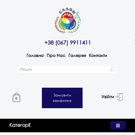
+38 (067) 9911411
Головна
Про Нас
Галерея
Контакти
Замовити
Увійти
0
замірника
Категорії