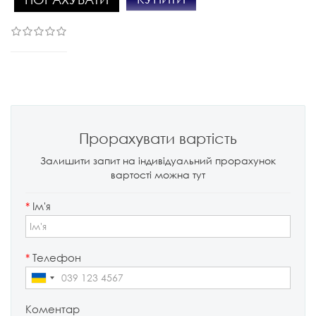
Прорахувати вартість
Залишити запит на індивідуальний прорахунок
вартості можна тут
*
Ім'я
*
Телефон
Коментар