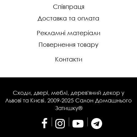
Співпраця
Доставка та оплата
Рекламні матеріали
Повернення товару
Контакти
Сходи, двері, меблі, дерев'яний декор у
Львові та Києві. 2009-2025 Салон Домашнього
Затишку®