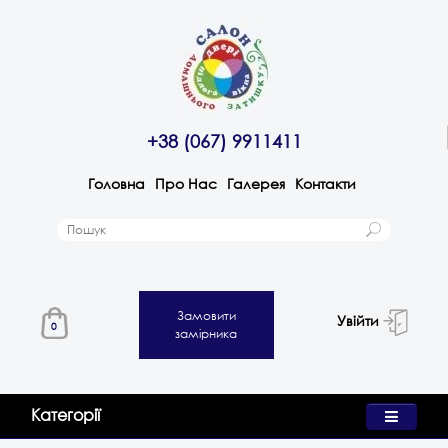
+38 (067) 9911411
Головна
Про Нас
Галерея
Контакти
Замовити
Увійти
0
замірника
Категорії