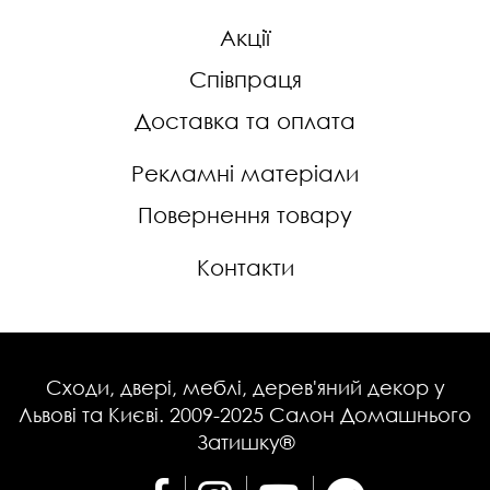
Акції
Співпраця
Доставка та оплата
Рекламні матеріали
Повернення товару
Контакти
Сходи, двері, меблі, дерев'яний декор у
Львові та Києві. 2009-2025 Салон Домашнього
Затишку®