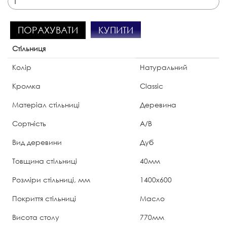
КУПИТИ
ПОРАХУВАТИ
Стільниця
Колір
Натуральний
Кромка
Classic
Матеріал стільниці
Деревина
Сортність
А/В
Вид деревини
Дуб
Товщина стільниці
40мм
Розміри стільниці, мм
1400х600
Покриття стільниці
Масло
Висота столу
770мм