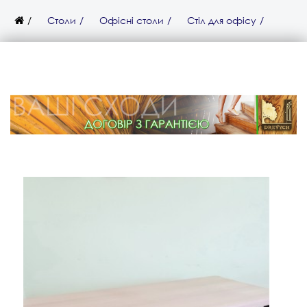
Столи
Офісні столи
Стіл для офісу