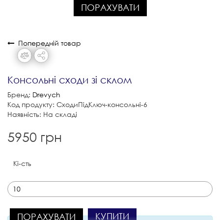
ПОРАХУВАТИ
Попередній товар
Консольні сходи зі склом
Бренд:
Drevych
Код продукту: СходиПідКлюч-консольні-6
Наявність: На складі
5950 грн
Кі-сть
КУПИТИ
ПОРАХУВАТИ