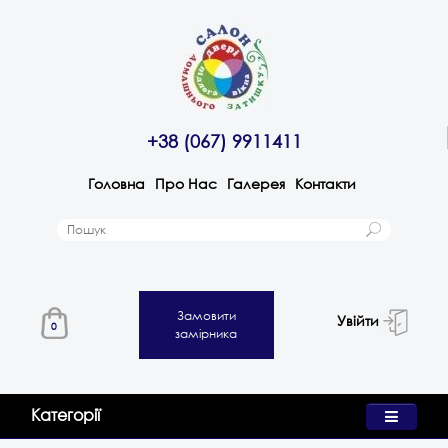
+38 (067) 9911411
Головна
Про Нас
Галерея
Контакти
Замовити
Увійти
0
замірника
Категорії