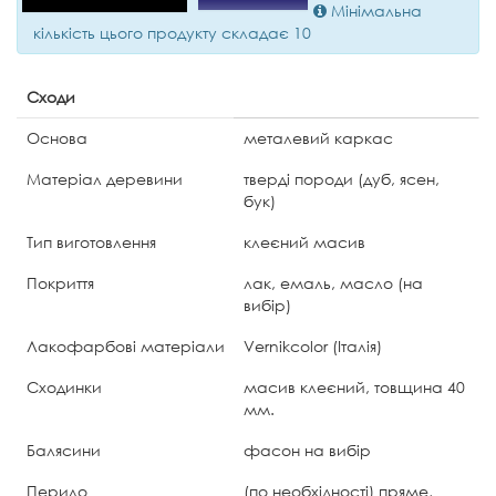
Мінімальна
кількість цього продукту складає 10
Сходи
Основа
металевий каркас
Матеріал деревини
тверді породи (дуб, ясен,
бук)
Тип виготовлення
клеєний масив
Покриття
лак, емаль, масло (на
вибір)
Лакофарбові матеріали
Vernikcolor (Італія)
Сходинки
масив клеєний, товщина 40
мм.
Балясини
фасон на вибір
Перило
(по необхідності) пряме,