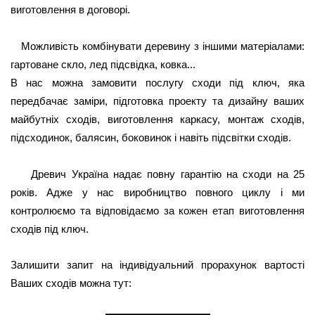
виготовлення в договорі.
Можливість комбінувати деревину з іншими матеріалами:
гартоване скло, лед підсвідка, ковка...
В нас можна замовити послугу сходи під ключ, яка
передбачає заміри, підготовка проекту та дизайну ваших
майбутніх сходів, виготовлення каркасу, монтаж сходів,
підсходинок, балясин, боковинок і навіть підсвітки сходів.
Древич Україна надає повну гарантію на сходи на 25
років. Адже у нас виробництво повного циклу і ми
контролюємо та відповідаємо за кожен етап виготовлення
сходів під ключ.
Залишити запит на індивідуальний прорахунок вартості
Ваших сходів можна тут: