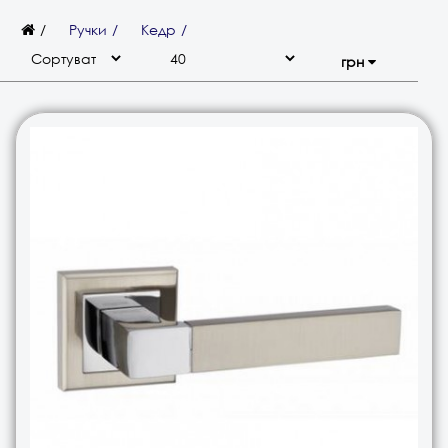
Ручки
Кедр
грн