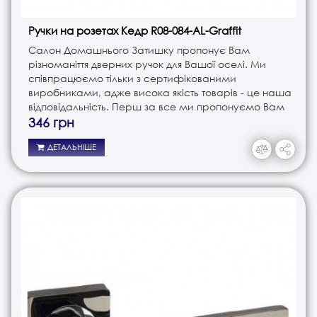
Ручки на розетах Кедр R08-084-AL-Graffit
Салон Домашнього Затишку пропонує Вам
різноманіття дверних ручок для Вашої оселі. Ми
співпрацюємо тільки з сертифікованими
виробниками, адже висока якість товарів - це наша
відповідальність. Перш за все ми пропонуємо Вам
ручки різного типу. Це і ручки на планці, і ручки на
346 грн
розеті, і ручки кноби. В з..
ДЕТАЛЬНІШЕ