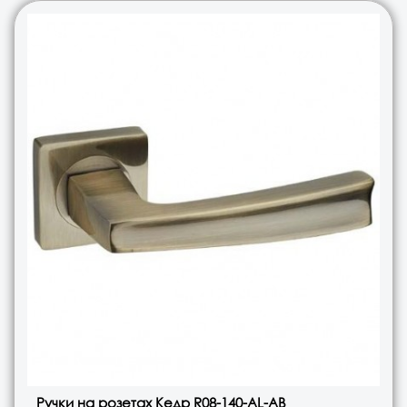
Ручки на розетах Кедр R08-140-AL-AB