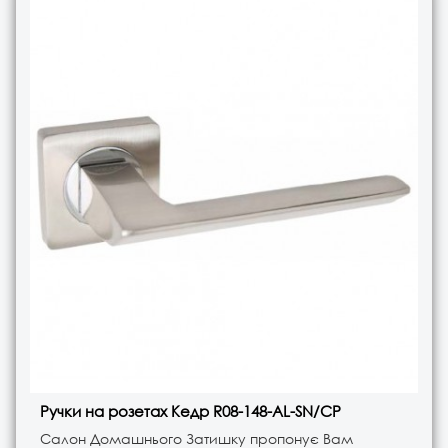
Ручки на розетах Кедр R08-148-AL-SN/CP
Салон Домашнього Затишку пропонує Вам