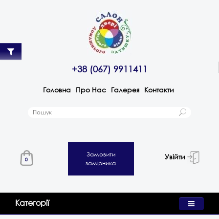
+38 (067) 9911411
Головна
Про Нас
Галерея
Контакти
Замовити
Увійти
0
замірника
Категорії