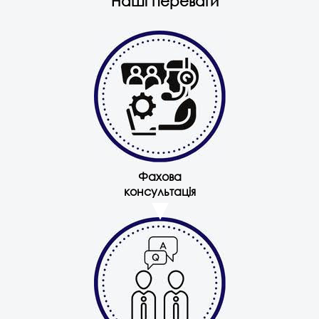
Наші переваги
Фахова
консультація