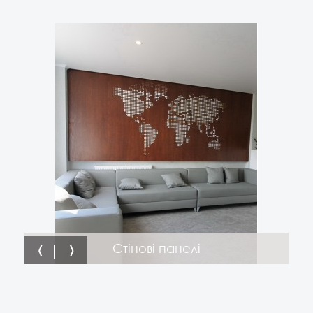
‹
›
Стінові панелі