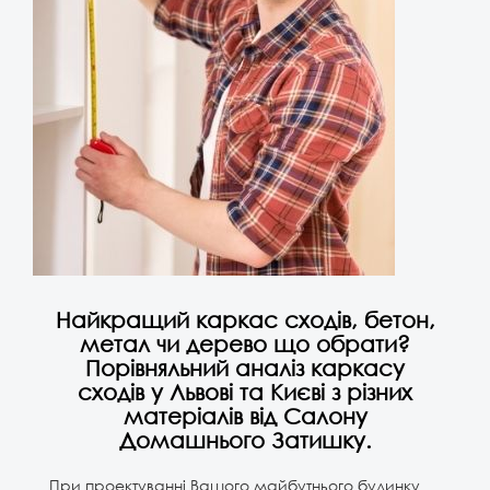
Найкращий каркас сходів, бетон,
метал чи дерево що обрати?
Порівняльний аналіз каркасу
сходів у Львові та Києві з різних
матеріалів від Салону
Домашнього Затишку.
При проектуванні Вашого майбутнього будинку