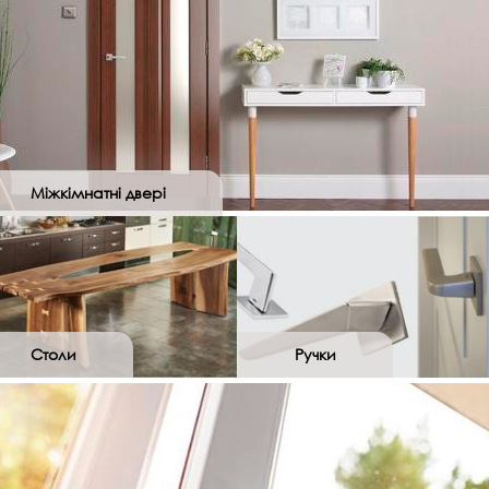
Міжкімнатні двері
Столи
Ручки