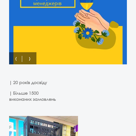
‹
›
| 20 років досвіду
| Більше 1500
виконаних замовлень