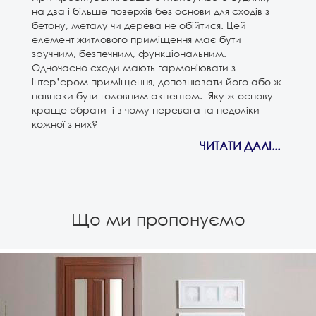
на два і більше поверхів без основи для сходів з
бетону, металу чи дерева не обійтися. Цей
елемент житлового приміщення має бути
зручним, безпечним, функціональним.
Одночасно сходи мають гармоніювати з
інтер’єром приміщення, доповнювати його або ж
навпаки бути головним акцентом. Яку ж основу
краще обрати і в чому перевага та недоліки
кожної з них?
ЧИТАТИ ДАЛІ...
Що ми пропонуємо