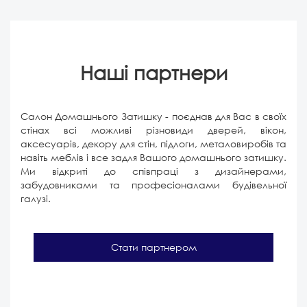
Наші партнери
Салон Домашнього Затишку - поєднав для Вас в своїх
стінах всі можливі різновиди дверей, вікон,
аксесуарів, декору для стін, підлоги, металовиробів та
навіть меблів і все задля Вашого домашнього затишку.
Ми відкриті до співпраці з дизайнерами,
забудовниками та професіоналами будівельної
галузі.
Стати партнером