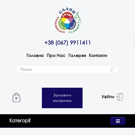
+38 (067) 9911411
Головна
Про Нас
Галерея
Контакти
Замовити
Увійти
0
замірника
Категорії