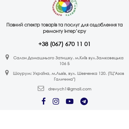
Повний спектр товарів та послуг для оздоблення та
ремонту інтер’єру
+38 (067) 670 11 01
Салон Домашнього Затишку. м.Київ вул.Замковецька
106 Б
Шоурум: Україна, м.Львів, вул. Шевченка 120. (ТЦ"Азов
Галичина")
drevych1@gmail.com